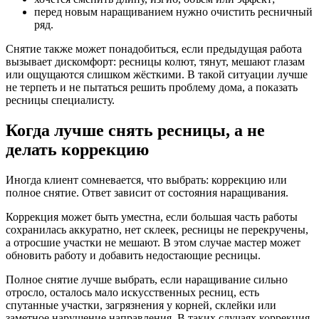
перед новым наращиванием нужно очистить ресничный
ряд.
Снятие также может понадобиться, если предыдущая работа
вызывает дискомфорт: ресницы колют, тянут, мешают глазам
или ощущаются слишком жёсткими. В такой ситуации лучше
не терпеть и не пытаться решить проблему дома, а показать
ресницы специалисту.
Когда лучше снять ресницы, а не
делать коррекцию
Иногда клиент сомневается, что выбрать: коррекцию или
полное снятие. Ответ зависит от состояния наращивания.
Коррекция может быть уместна, если большая часть работы
сохранилась аккуратно, нет склеек, ресницы не перекручены,
а отросшие участки не мешают. В этом случае мастер может
обновить работу и добавить недостающие ресницы.
Полное снятие лучше выбрать, если наращивание сильно
отросло, осталось мало искусственных ресниц, есть
спутанные участки, загрязнения у корней, склейки или
заметное нарушение направления. В таких случаях коррекция