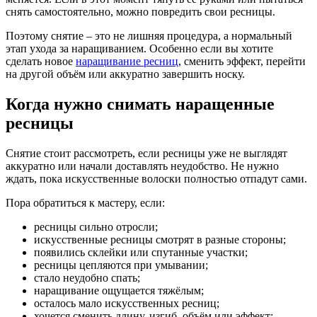
снять самостоятельно, можно повредить свои ресницы.
Поэтому снятие – это не лишняя процедура, а нормальный
этап ухода за наращиванием. Особенно если вы хотите
сделать новое
наращивание ресниц
, сменить эффект, перейти
на другой объём или аккуратно завершить носку.
Когда нужно снимать наращенные
ресницы
Снятие стоит рассмотреть, если ресницы уже не выглядят
аккуратно или начали доставлять неудобство. Не нужно
ждать, пока искусственные волоски полностью отпадут сами.
Пора обратиться к мастеру, если:
ресницы сильно отросли;
искусственные ресницы смотрят в разные стороны;
появились склейки или спутанные участки;
ресницы цепляются при умывании;
стало неудобно спать;
наращивание ощущается тяжёлым;
осталось мало искусственных ресниц;
хочется сменить длину, изгиб, объём или эффект;