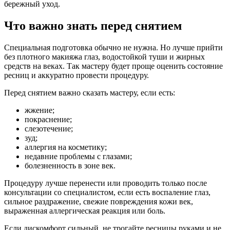
бережный уход.
Что важно знать перед снятием
Специальная подготовка обычно не нужна. Но лучше прийти
без плотного макияжа глаз, водостойкой туши и жирных
средств на веках. Так мастеру будет проще оценить состояние
ресниц и аккуратно провести процедуру.
Перед снятием важно сказать мастеру, если есть:
жжение;
покраснение;
слезотечение;
зуд;
аллергия на косметику;
недавние проблемы с глазами;
болезненность в зоне век.
Процедуру лучше перенести или проводить только после
консультации со специалистом, если есть воспаление глаз,
сильное раздражение, свежие повреждения кожи век,
выраженная аллергическая реакция или боль.
Если дискомфорт сильный, не трогайте ресницы руками и не