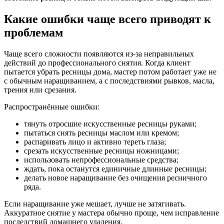
Какие ошибки чаще всего приводят к
проблемам
Чаще всего сложности появляются из-за неправильных
действий до профессионального снятия. Когда клиент
пытается убрать ресницы дома, мастер потом работает уже не
с обычным наращиванием, а с последствиями рывков, масла,
трения или срезания.
Распространённые ошибки:
тянуть отросшие искусственные ресницы руками;
пытаться снять ресницы маслом или кремом;
распаривать лицо и активно тереть глаза;
срезать искусственные ресницы ножницами;
использовать непрофессиональные средства;
ждать, пока останутся единичные длинные ресницы;
делать новое наращивание без очищения ресничного
ряда.
Если наращивание уже мешает, лучше не затягивать.
Аккуратное снятие у мастера обычно проще, чем исправление
последствий домашнего удаления.