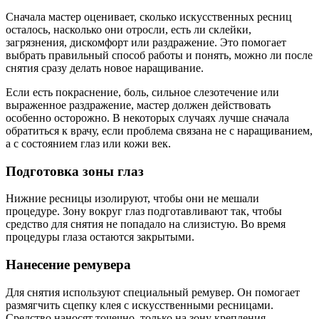
Сначала мастер оценивает, сколько искусственных ресниц
осталось, насколько они отросли, есть ли склейки,
загрязнения, дискомфорт или раздражение. Это помогает
выбрать правильный способ работы и понять, можно ли после
снятия сразу делать новое наращивание.
Если есть покраснение, боль, сильное слезотечение или
выраженное раздражение, мастер должен действовать
особенно осторожно. В некоторых случаях лучше сначала
обратиться к врачу, если проблема связана не с наращиванием,
а с состоянием глаз или кожи век.
Подготовка зоны глаз
Нижние ресницы изолируют, чтобы они не мешали
процедуре. Зону вокруг глаз подготавливают так, чтобы
средство для снятия не попадало на слизистую. Во время
процедуры глаза остаются закрытыми.
Нанесение ремувера
Для снятия используют специальный ремувер. Он помогает
размягчить сцепку клея с искусственными ресницами.
Средство наносят точечно, только на зону крепления.