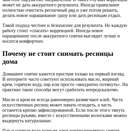
может не дать аккуратного результата. Иногда правильнее
полностью очистить ресничный ряд и уже потом решить,
делать новое наращивание сразу или дать ресницам отдых.
Такой подход честнее и безопаснее для результата. Не каждую
работу стоит «спасать» коррекцией. Иногда новое
наращивание после аккуратного снятия выглядит лучше и
носится комфортнее.
Почему не стоит снимать ресницы
дома
Домашнее снятие кажется простым только на первый взгляд.
В интернете часто советуют использовать масло, жирный
крем, горячую воду, пар или просто «аккуратно потянуть». На
практике такие способы могут сработать непредсказуемо.
Масло и крем не всегда равномерно размягчают клей. Часть
искусственных ресниц может начать отходить, а часть
останется крепко зафиксированной. Если после этого тянуть
ресницы руками, вместе с искусственными волосками можно
выдернуть натуральные.
Пар и горячая вода тоже не дают контролируемого снятия.