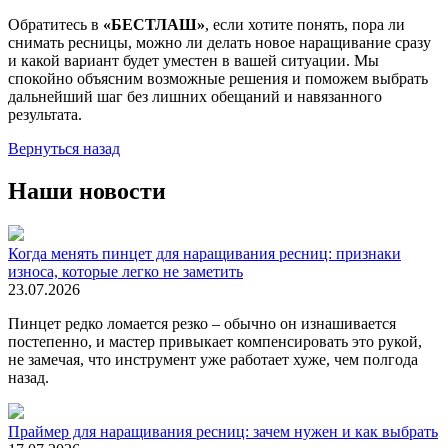
Обратитесь в
«БЕСТЛАШ»
, если хотите понять, пора ли
снимать ресницы, можно ли делать новое наращивание сразу
и какой вариант будет уместен в вашей ситуации. Мы
спокойно объясним возможные решения и поможем выбрать
дальнейший шаг без лишних обещаний и навязанного
результата.
Вернуться назад
Наши новости
Когда менять пинцет для наращивания ресниц: признаки
износа, которые легко не заметить
23.07.2026
Пинцет редко ломается резко – обычно он изнашивается
постепенно, и мастер привыкает компенсировать это рукой,
не замечая, что инструмент уже работает хуже, чем полгода
назад.
Праймер для наращивания ресниц: зачем нужен и как выбрать