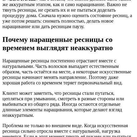
же аккуратным этапом, как и само наращивание. Важно не
тянуть ресницы, не срезать их и не пытаться доделать
процедуру дома. Сначала нужно оценить состояние ресниц, а
уже потом решать: снимать полностью, делать новое
наращивание или дать ресницам паузу.
Почему наращенные ресницы со
временем выглядят неаккуратно
Наращенные ресницы постепенно отрастают вместе с
натуральными. Часть волосков выпадает естественным
образом, часть остаётся на месте, а некоторые искусственные
ресницы начинают менять направление. Поэтому даже
хорошая работа со временем теряет первоначальный вид.
Клиент может заметить, что ресницы стали путаться,
цепляться при умывании, смотреть в разные стороны или
выбиваться из общего ряда. Иногда остаются отдельные
длинные элементы наращивания, которые делают взгляд
неаккуратным.
Проблема не только во внешнем виде. Когда искусственная
ресница сильно отросла вместе с натуральной, нагрузка
меняется. Если в этот момент тянуть её руками или пытаться