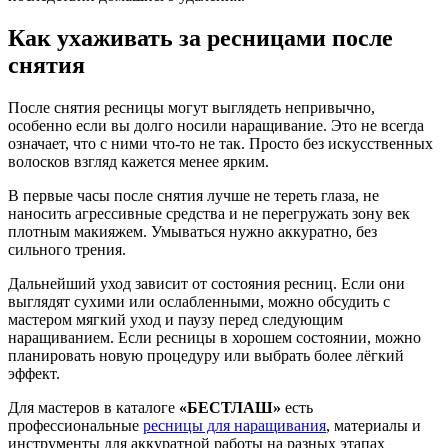
Как ухаживать за ресницами после
снятия
После снятия ресницы могут выглядеть непривычно,
особенно если вы долго носили наращивание. Это не всегда
означает, что с ними что-то не так. Просто без искусственных
волосков взгляд кажется менее ярким.
В первые часы после снятия лучше не тереть глаза, не
наносить агрессивные средства и не перегружать зону век
плотным макияжем. Умываться нужно аккуратно, без
сильного трения.
Дальнейший уход зависит от состояния ресниц. Если они
выглядят сухими или ослабленными, можно обсудить с
мастером мягкий уход и паузу перед следующим
наращиванием. Если ресницы в хорошем состоянии, можно
планировать новую процедуру или выбрать более лёгкий
эффект.
Для мастеров в каталоге
«БЕСТЛАШ»
есть
профессиональные
ресницы для наращивания
, материалы и
инструменты для аккуратной работы на разных этапах