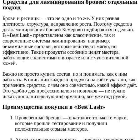
Средства для ламинирования бровей: отдельный
подход
Брови и ресницы — это не одно и то же. У них разная
плотность, структура, направление роста. Поэтому средства
для ламинирования бровей Кемерово подбираются отдельно.
В «Best Lash» представлены как классические, так и
современные системы ламинирования: например,
безаммиачные составы, которые действуют мягко, но
эффективно. Такие продукты особенно ценят мастера,
работающие с клиентами в возрасте или с чувствительной
кожей.
Важно не просто купить состав, но и понимать, как с ним
работать. В описании каждого продукта на сайте указано, как
применять средство, с чем оно совместимо, какой эффект даёт.
Это удобно для профессионалов и новичков — не нужно
искать дополнительную информацию, всё уже под рукой.
Преимущества покупки в «Best Lash»
Проверенные бренды — в каталоге только те марки,
которые прошли тестирование и получили
положительные отзывы мастеров.
Актуальные сроки годности — никаких залежавшихся