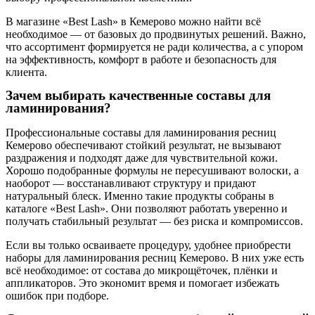
В магазине «Best Lash» в Кемерово можно найти всё
необходимое — от базовых до продвинутых решений. Важно,
что ассортимент формируется не ради количества, а с упором
на эффективность, комфорт в работе и безопасность для
клиента.
Зачем выбирать качественные составы для
ламинирования?
Профессиональные составы для ламинирования ресниц
Кемерово обеспечивают стойкий результат, не вызывают
раздражения и подходят даже для чувствительной кожи.
Хорошо подобранные формулы не пересушивают волоски, а
наоборот — восстанавливают структуру и придают
натуральный блеск. Именно такие продукты собраны в
каталоге «Best Lash». Они позволяют работать уверенно и
получать стабильный результат — без риска и компромиссов.
Если вы только осваиваете процедуру, удобнее приобрести
наборы для ламинирования ресниц Кемерово. В них уже есть
всё необходимое: от состава до микрощёточек, плёнки и
аппликаторов. Это экономит время и помогает избежать
ошибок при подборе.