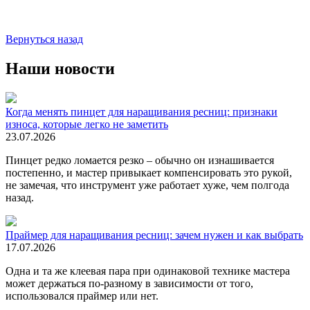
Вернуться назад
Наши новости
Когда менять пинцет для наращивания ресниц: признаки
износа, которые легко не заметить
23.07.2026
Пинцет редко ломается резко – обычно он изнашивается
постепенно, и мастер привыкает компенсировать это рукой,
не замечая, что инструмент уже работает хуже, чем полгода
назад.
Праймер для наращивания ресниц: зачем нужен и как выбрать
17.07.2026
Одна и та же клеевая пара при одинаковой технике мастера
может держаться по-разному в зависимости от того,
использовался праймер или нет.